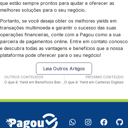
que estão sempre prontos para ajudar e oferecer as
melhores soluções para o seu negócio.
Portanto, se você deseja obter os melhores yields em
transações multimoeda e garantir o sucesso das suas
operações financeiras, conte com a Pagou como a sua
parceira de pagamentos online. Entre em contato conosco
e descubra todas as vantagens e benefícios que a nossa
plataforma pode oferecer para o seu negócio!
Leia Outros Artigos
OUTROS CONTEÚDOS
PRÓXIMO CONTEÚDO
O que é: Yield em Benefícios Bancários
O que é: Yield em Carteiras Digitais