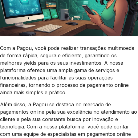
Com a Pagou, você pode realizar transações multimoeda
de forma rápida, segura e eficiente, garantindo os
melhores yields para os seus investimentos. A nossa
plataforma oferece uma ampla gama de serviços e
funcionalidades para facilitar as suas operações
financeiras, tornando o processo de pagamento online
ainda mais simples e prático.
Além disso, a Pagou se destaca no mercado de
pagamentos online pela sua excelência no atendimento ao
cliente e pela sua constante busca por inovação e
tecnologia. Com a nossa plataforma, você pode contar
com uma equipe de especialistas em pagamentos online