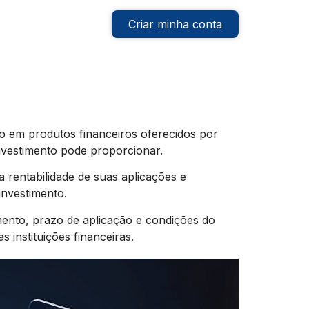
Criar minha conta
ro em produtos financeiros oferecidos por
investimento pode proporcionar.
a rentabilidade de suas aplicações e
investimento.
imento, prazo de aplicação e condições do
 instituições financeiras.