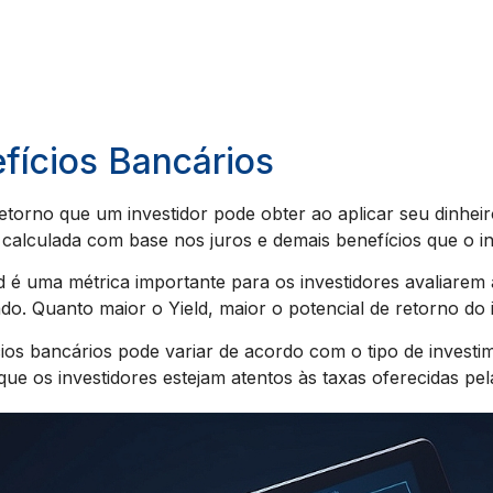
fícios Bancários
retorno que um investidor pode obter ao aplicar seu dinhei
 é calculada com base nos juros e demais benefícios que o 
d é uma métrica importante para os investidores avaliarem 
. Quanto maior o Yield, maior o potencial de retorno do 
cios bancários pode variar de acordo com o tipo de invest
ue os investidores estejam atentos às taxas oferecidas pelas