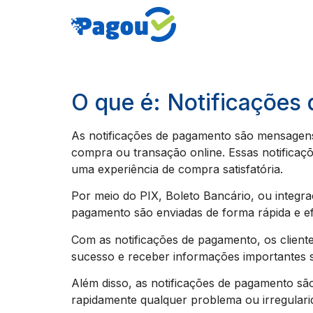
O que é: Notificações
As notificações de pagamento são mensagens
compra ou transação online. Essas notificaçõ
uma experiência de compra satisfatória.
Por meio do PIX, Boleto Bancário, ou inte
pagamento são enviadas de forma rápida e ef
Com as notificações de pagamento, os clien
sucesso e receber informações importantes s
Além disso, as notificações de pagamento são
rapidamente qualquer problema ou irregular