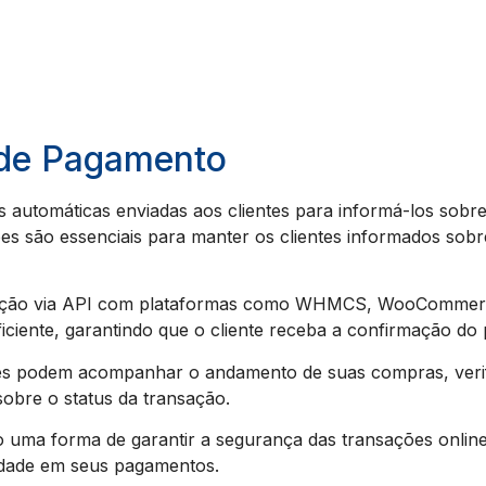
 de Pagamento
 automáticas enviadas aos clientes para informá-los sob
es são essenciais para manter os clientes informados sobr
gração via API com plataformas como WHMCS, WooCommerce,
iciente, garantindo que o cliente receba a confirmação d
tes podem acompanhar o andamento de suas compras, veri
obre o status da transação.
 uma forma de garantir a segurança das transações online,
idade em seus pagamentos.