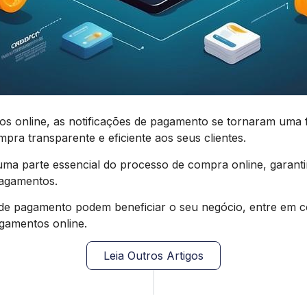
s online, as notificações de pagamento se tornaram uma
ra transparente e eficiente aos seus clientes.
uma parte essencial do processo de compra online, garanti
pagamentos.
de pagamento podem beneficiar o seu negócio, entre em co
gamentos online.
Leia Outros Artigos