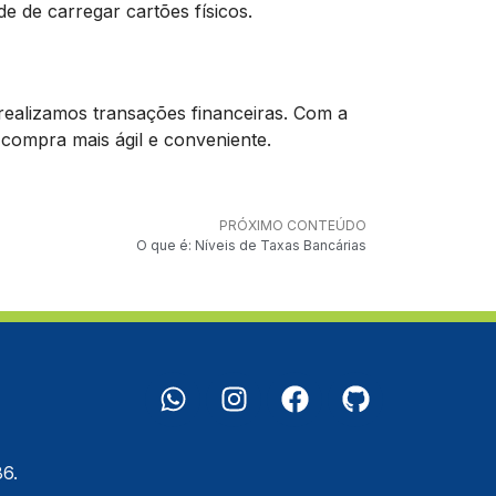
 de carregar cartões físicos.
alizamos transações financeiras. Com a
compra mais ágil e conveniente.
PRÓXIMO CONTEÚDO
O que é: Níveis de Taxas Bancárias
6.