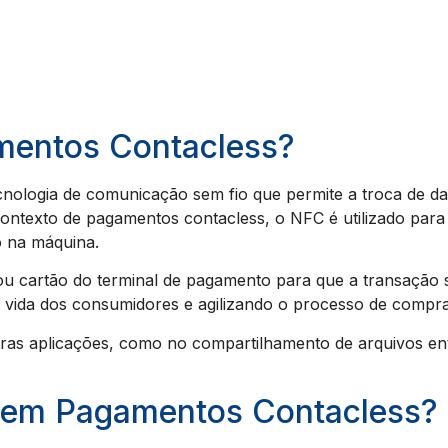
mentos Contacless?
ologia de comunicação sem fio que permite a troca de da
ntexto de pagamentos contacless, o NFC é utilizado para 
o na máquina.
 cartão do terminal de pagamento para que a transação se
a vida dos consumidores e agilizando o processo de compra
ras aplicações, como no compartilhamento de arquivos ent
 em Pagamentos Contacless?