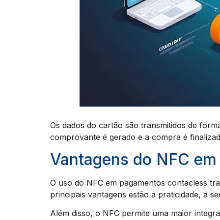
Os dados do cartão são transmitidos de form
comprovante é gerado e a compra é finalizada
Vantagens do NFC em
O uso do NFC em pagamentos contacless traz
principais vantagens estão a praticidade, a s
Além disso, o NFC permite uma maior integraç