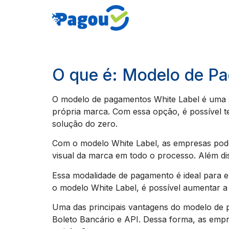
O que é: Modelo de P
O modelo de pagamentos White Label é uma 
própria marca. Com essa opção, é possível t
solução do zero.
Com o modelo White Label, as empresas pode
visual da marca em todo o processo. Além diss
Essa modalidade de pagamento é ideal para 
o modelo White Label, é possível aumentar a
Uma das principais vantagens do modelo de p
Boleto Bancário e API. Dessa forma, as emp