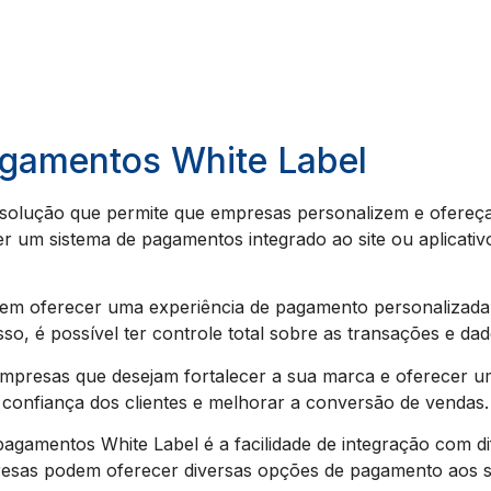
agamentos White Label
solução que permite que empresas personalizem e ofereç
er um sistema de pagamentos integrado ao site ou aplicati
m oferecer uma experiência de pagamento personalizada a
o, é possível ter controle total sobre as transações e dad
empresas que desejam fortalecer a sua marca e oferecer u
 confiança dos clientes e melhorar a conversão de vendas.
agamentos White Label é a facilidade de integração com di
resas podem oferecer diversas opções de pagamento aos s