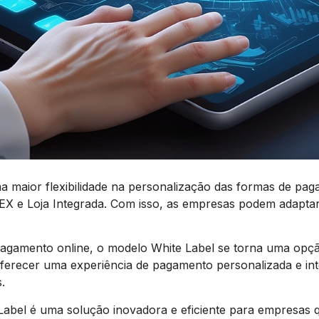
a maior flexibilidade na personalização das formas de pa
 Loja Integrada. Com isso, as empresas podem adaptar 
gamento online, o modelo White Label se torna uma opção
oferecer uma experiência de pagamento personalizada e i
.
bel é uma solução inovadora e eficiente para empresas q