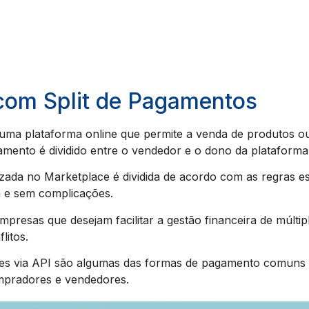
com Split de Pagamentos
ma plataforma online que permite a venda de produtos o
amento é dividido entre o vendedor e o dono da plataforma
zada no Marketplace é dividida de acordo com as regras es
a e sem complicações.
presas que desejam facilitar a gestão financeira de múlti
litos.
ações via API são algumas das formas de pagamento comun
mpradores e vendedores.