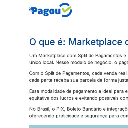
O que é: Marketplace 
Um Marketplace com Split de Pagamentos é u
único local. Nesse modelo de negócio, o pag
Com o Split de Pagamentos, cada venda reali
cada parte receba sua parcela de forma just
Essa modalidade de pagamento é ideal para em
equitativa dos lucros e evitando possíveis conf
No Brasil, o PIX, Boleto Bancário e integr
oferecendo praticidade e segurança para co