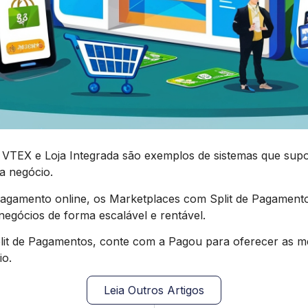
X e Loja Integrada são exemplos de sistemas que supor
da negócio.
agamento online, os Marketplaces com Split de Pagamento
gócios de forma escalável e rentável.
lit de Pagamentos, conte com a Pagou para oferecer as m
io.
Leia Outros Artigos