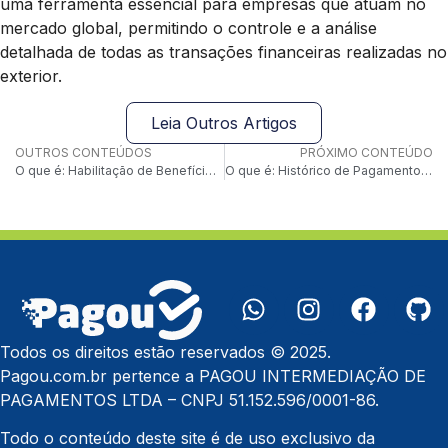
uma ferramenta essencial para empresas que atuam no
mercado global, permitindo o controle e a análise
detalhada de todas as transações financeiras realizadas no
exterior.
Leia Outros Artigos
OUTROS CONTEÚDOS
PRÓXIMO CONTEÚDO
O que é: Habilitação de Benefícios de Cashback
O que é: Histórico de Pagamentos por PIX
Todos os direitos estão reservados © 2025.
Pagou.com.br pertence a PAGOU INTERMEDIAÇÃO DE
PAGAMENTOS LTDA – CNPJ 51.152.596/0001-86.
Todo o conteúdo deste site é de uso exclusivo da