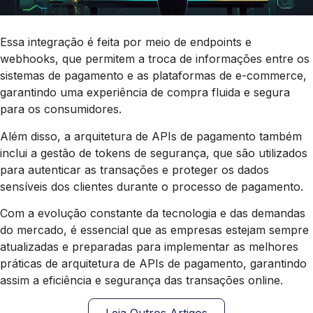
Essa integração é feita por meio de endpoints e
webhooks, que permitem a troca de informações entre os
sistemas de pagamento e as plataformas de e-commerce,
garantindo uma experiência de compra fluida e segura
para os consumidores.
Além disso, a arquitetura de APIs de pagamento também
inclui a gestão de tokens de segurança, que são utilizados
para autenticar as transações e proteger os dados
sensíveis dos clientes durante o processo de pagamento.
Com a evolução constante da tecnologia e das demandas
do mercado, é essencial que as empresas estejam sempre
atualizadas e preparadas para implementar as melhores
práticas de arquitetura de APIs de pagamento, garantindo
assim a eficiência e segurança das transações online.