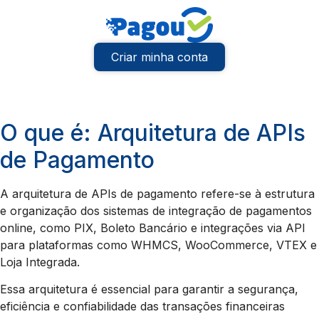
Criar minha conta
O que é: Arquitetura de APIs
de Pagamento
A arquitetura de APIs de pagamento refere-se à estrutura
e organização dos sistemas de integração de pagamentos
online, como PIX, Boleto Bancário e integrações via API
para plataformas como WHMCS, WooCommerce, VTEX e
Loja Integrada.
Essa arquitetura é essencial para garantir a segurança,
eficiência e confiabilidade das transações financeiras