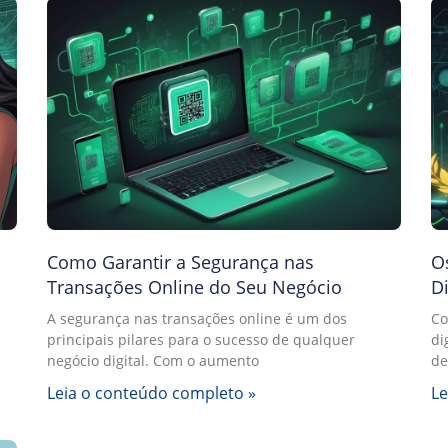
Como Garantir a Segurança nas
O
Transações Online do Seu Negócio
D
A segurança nas transações online é um dos
Co
principais pilares para o sucesso de qualquer
di
negócio digital. Com o aumento
de
Leia o conteúdo completo »
Le