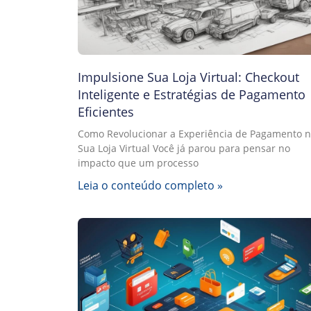
Impulsione Sua Loja Virtual: Checkout
Inteligente e Estratégias de Pagamento
Eficientes
Como Revolucionar a Experiência de Pagamento 
Sua Loja Virtual Você já parou para pensar no
impacto que um processo
Leia o conteúdo completo »