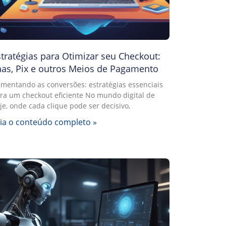
tratégias para Otimizar seu Checkout:
aas, Pix e outros Meios de Pagamento
mentando as conversões: estratégias essenciais
ra um checkout eficiente No mundo digital de
je, onde cada clique pode ser decisivo,
ia o conteúdo completo »