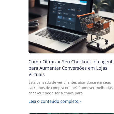
Como Otimizar Seu Checkout Inteligent
para Aumentar Conversões em Lojas
Virtuais
Está cansado de ver clientes abandonarem seus
carrinhos de compra online? Promover melhorias
checkout pode ser a chave para
Leia o conteúdo completo »