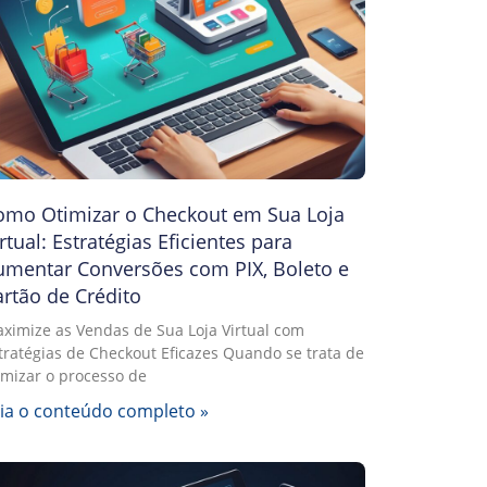
omo Otimizar o Checkout em Sua Loja
rtual: Estratégias Eficientes para
umentar Conversões com PIX, Boleto e
rtão de Crédito
ximize as Vendas de Sua Loja Virtual com
tratégias de Checkout Eficazes Quando se trata de
imizar o processo de
ia o conteúdo completo »