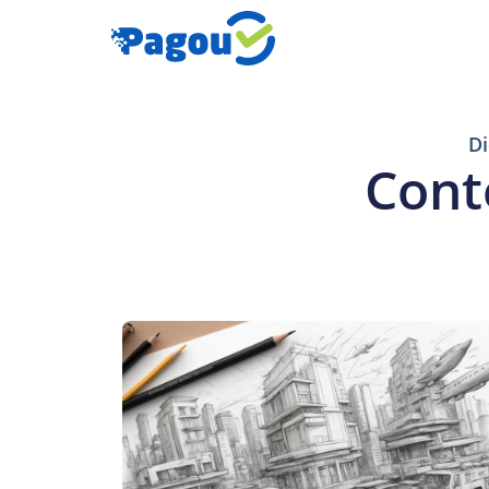
Di
Cont