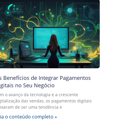
s Benefícios de Integrar Pagamentos
igitais no Seu Negócio
m o avanço da tecnologia e a crescente
gitalização das vendas, os pagamentos digitais
ixaram de ser uma tendência e
ia o conteúdo completo »