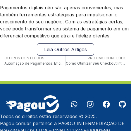
Pagamentos digitais não são apenas convenientes, mas
também ferramentas estratégicas para impulsionar o
crescimento do seu negócio. Com as estratégias certas,
você pode transformar seu sistema de pagamento em um
diferencial competitivo que atrai e fideliza clientes.
Leia Outros Artigos
OUTROS CONTEÚDOS
PRÓXIMO CONTEÚDO
Automação de Pagamentos: Eficiência, Economia e Controle para Sua Empresa
Como Otimizar Seu Checkout Inteligente para Aumentar Conversões em Lojas Virtuais
Todos os direitos estão reservados © 2025.
Pagou.com.br pertence a PAGOU INTERMEDIAÇÃO DE
PAGAMENTOS LTDA – CNPJ 51.152.596/0001-86.