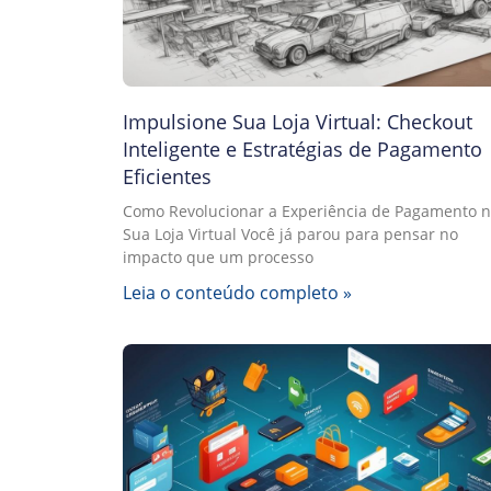
Impulsione Sua Loja Virtual: Checkout
Inteligente e Estratégias de Pagamento
Eficientes
Como Revolucionar a Experiência de Pagamento 
Sua Loja Virtual Você já parou para pensar no
impacto que um processo
Leia o conteúdo completo »