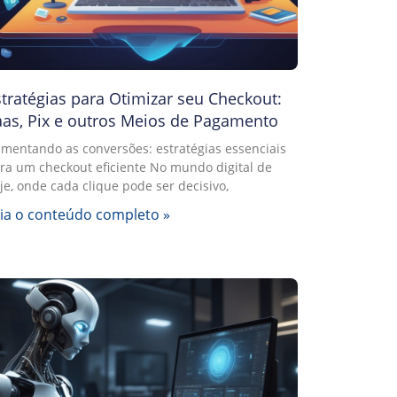
tratégias para Otimizar seu Checkout:
aas, Pix e outros Meios de Pagamento
mentando as conversões: estratégias essenciais
ra um checkout eficiente No mundo digital de
je, onde cada clique pode ser decisivo,
ia o conteúdo completo »