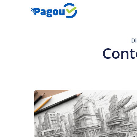
Di
Cont