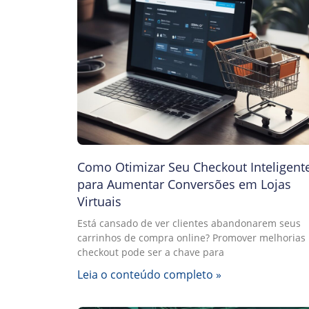
Como Otimizar Seu Checkout Inteligent
para Aumentar Conversões em Lojas
Virtuais
Está cansado de ver clientes abandonarem seus
carrinhos de compra online? Promover melhorias
checkout pode ser a chave para
Leia o conteúdo completo »