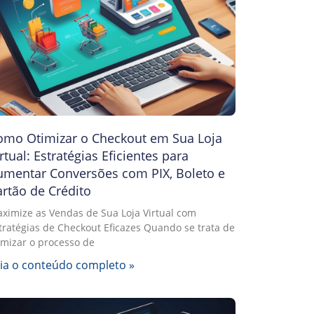
omo Otimizar o Checkout em Sua Loja
rtual: Estratégias Eficientes para
umentar Conversões com PIX, Boleto e
rtão de Crédito
ximize as Vendas de Sua Loja Virtual com
tratégias de Checkout Eficazes Quando se trata de
imizar o processo de
ia o conteúdo completo »