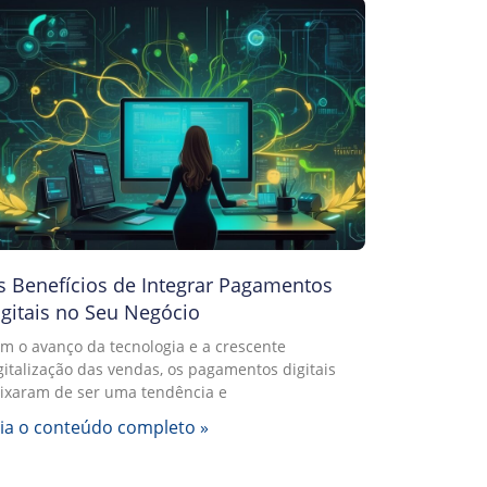
s Benefícios de Integrar Pagamentos
igitais no Seu Negócio
m o avanço da tecnologia e a crescente
gitalização das vendas, os pagamentos digitais
ixaram de ser uma tendência e
ia o conteúdo completo »