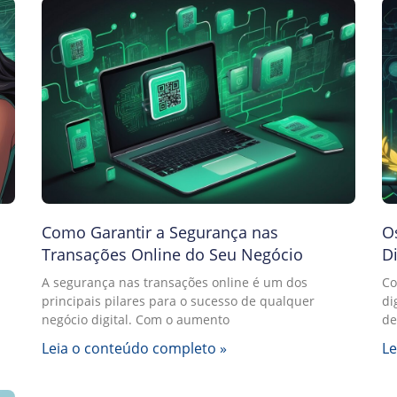
Como Garantir a Segurança nas
O
Transações Online do Seu Negócio
D
A segurança nas transações online é um dos
Co
principais pilares para o sucesso de qualquer
di
negócio digital. Com o aumento
de
Leia o conteúdo completo »
Le