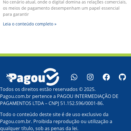
No cenário atual, onde o digital domina as relações comerciais,
os meios de pagamento desempenham um papel essencial
para garantir
Leia o conteúdo completo »
Todos os direitos estão reservados © 2025.
Pagou.com.br pertence a PAGOU INTERMEDIAÇÃO DE
PAGAMENTOS LTDA – CNPJ 51.152.596/0001-86.
Todo o conteúdo deste site é de uso exclusivo da
Pagou.com.br. Proibida reprodução ou utilização a
qualquer título, sob as penas da lei.