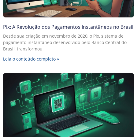
Pix: A Revolução dos Pagamentos Instantâneos no Brasil
Desde sua criação em novembro de 2020, o Pix, sistema de
pagamento instantâneo desenvolvido pelo Banco Central do
Brasil, transformou
Leia o conteúdo completo »