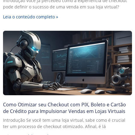
Introdução Você já percebeu como a experiência de checkout
pode definir o sucesso de uma venda em sua loja virtual?
Leia o conteúdo completo »
Como Otimizar seu Checkout com PIX, Boleto e Cartão
de Crédito para Impulsionar Vendas em Lojas Virtuais
Introdução Se você tem uma loja virtual, sabe como é crucial
ter um processo de checkout otimizado. Afinal, é lá