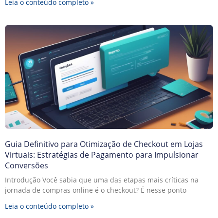
Leia o conteúdo completo »
Guia Definitivo para Otimização de Checkout em Lojas
Virtuais: Estratégias de Pagamento para Impulsionar
Conversões
Introdução Você sabia que uma das etapas mais críticas na
jornada de compras online é o checkout? É nesse ponto
Leia o conteúdo completo »