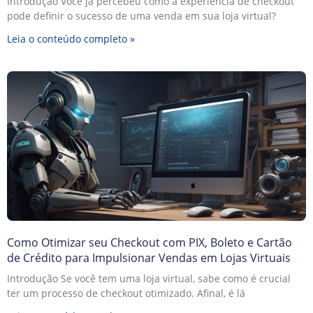
Introdução Você já percebeu como a experiência de checkout
pode definir o sucesso de uma venda em sua loja virtual?
Leia o conteúdo completo »
Como Otimizar seu Checkout com PIX, Boleto e Cartão
de Crédito para Impulsionar Vendas em Lojas Virtuais
Introdução Se você tem uma loja virtual, sabe como é crucial
ter um processo de checkout otimizado. Afinal, é lá