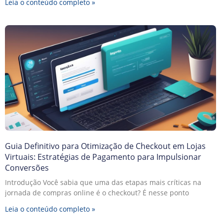
Leia o conteúdo completo »
Guia Definitivo para Otimização de Checkout em Lojas
Virtuais: Estratégias de Pagamento para Impulsionar
Conversões
Introdução Você sabia que uma das etapas mais críticas na
jornada de compras online é o checkout? É nesse ponto
Leia o conteúdo completo »