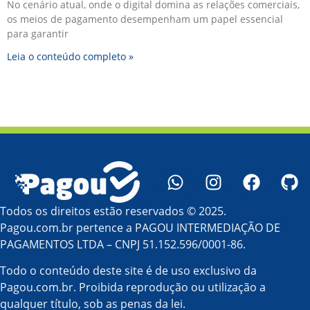
No cenário atual, onde o digital domina as relações comerciais,
os meios de pagamento desempenham um papel essencial
para garantir
Leia o conteúdo completo »
Todos os direitos estão reservados © 2025.
Pagou.com.br pertence a PAGOU INTERMEDIAÇÃO DE
PAGAMENTOS LTDA – CNPJ 51.152.596/0001-86.
Todo o conteúdo deste site é de uso exclusivo da
Pagou.com.br. Proibida reprodução ou utilização a
qualquer título, sob as penas da lei.