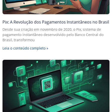
Pix: A Revolução dos Pagamentos Instantâneos no Brasil
Desde sua criação em novembro de 2020, o Pix, sistema de
pagamento instantâneo desenvolvido pelo Banco Central do
Brasil, transformou
Leia o conteúdo completo »