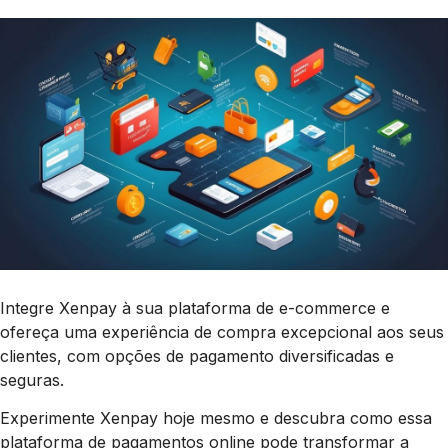
Integre Xenpay à sua plataforma de e-commerce e
ofereça uma experiência de compra excepcional aos seus
clientes, com opções de pagamento diversificadas e
seguras.
Experimente Xenpay hoje mesmo e descubra como essa
plataforma de pagamentos online pode transformar a