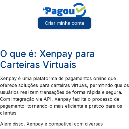
Criar minha conta
O que é: Xenpay para
Carteiras Virtuais
Xenpay é uma plataforma de pagamentos online que
oferece soluções para carteiras virtuais, permitindo que os
usuários realizem transações de forma rápida e segura.
Com integração via API, Xenpay facilita o processo de
pagamento, tornando-o mais eficiente e prático para os
clientes.
Além disso, Xenpay é compatível com diversas