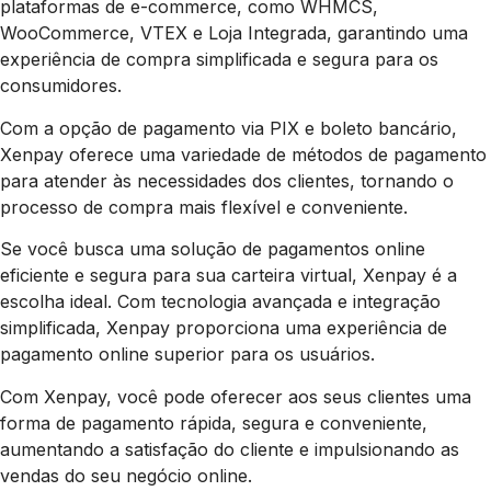
plataformas de e-commerce, como WHMCS,
WooCommerce, VTEX e Loja Integrada, garantindo uma
experiência de compra simplificada e segura para os
consumidores.
Com a opção de pagamento via PIX e boleto bancário,
Xenpay oferece uma variedade de métodos de pagamento
para atender às necessidades dos clientes, tornando o
processo de compra mais flexível e conveniente.
Se você busca uma solução de pagamentos online
eficiente e segura para sua carteira virtual, Xenpay é a
escolha ideal. Com tecnologia avançada e integração
simplificada, Xenpay proporciona uma experiência de
pagamento online superior para os usuários.
Com Xenpay, você pode oferecer aos seus clientes uma
forma de pagamento rápida, segura e conveniente,
aumentando a satisfação do cliente e impulsionando as
vendas do seu negócio online.