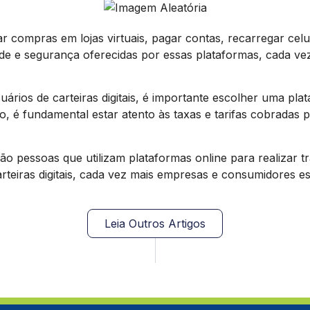
ar compras em lojas virtuais, pagar contas, recarregar celul
dade e segurança oferecidas por essas plataformas, cada v
uários de carteiras digitais, é importante escolher uma pl
so, é fundamental estar atento às taxas e tarifas cobradas 
são pessoas que utilizam plataformas online para realizar t
arteiras digitais, cada vez mais empresas e consumidores 
Leia Outros Artigos