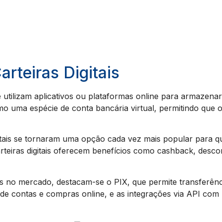
arteiras Digitais
e utilizam aplicativos ou plataformas online para armazenar
omo uma espécie de conta bancária virtual, permitindo que 
gitais se tornaram uma opção cada vez mais popular para q
arteiras digitais oferecem benefícios como cashback, desc
íveis no mercado, destacam-se o PIX, que permite transferên
to de contas e compras online, e as integrações via AP