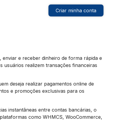
Criar minha conta
, enviar e receber dinheiro de forma rápida e
os usuários realizem transações financeiras
uem deseja realizar pagamentos online de
ontos e promoções exclusivas para os
cias instantâneas entre contas bancárias, o
I com plataformas como WHMCS, WooCommerce,