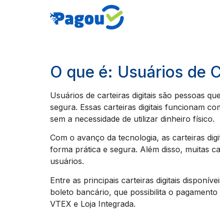
O que é: Usuários de C
Usuários de carteiras digitais são pessoas qu
segura. Essas carteiras digitais funcionam c
sem a necessidade de utilizar dinheiro físico.
Com o avanço da tecnologia, as carteiras di
forma prática e segura. Além disso, muitas c
usuários.
Entre as principais carteiras digitais dispon
boleto bancário, que possibilita o pagamen
VTEX e Loja Integrada.