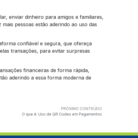
ar, enviar dinheiro para amigos e familiares,
ez mais pessoas estão aderindo ao uso das
ataforma confiável e segura, que ofereça
pelas transações, para evitar surpresas
ransações financeiras de forma rápida,
estão aderindo a essa forma moderna de
PRÓXIMO CONTEÚDO
O que é: Uso de QR Codes em Pagamentos