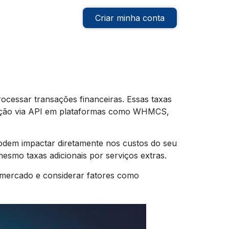
Criar minha conta
cessar transações financeiras. Essas taxas
ração via API em plataformas como WHMCS,
podem impactar diretamente nos custos do seu
 mesmo taxas adicionais por serviços extras.
 mercado e considerar fatores como