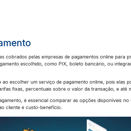
gamento
es cobrados pelas empresas de pagamentos online para pro
gamento escolhido, como PIX, boleto bancário, ou integ
 ao escolher um serviço de pagamento online, pois elas 
arifas fixas, percentuais sobre o valor da transação, e até
pagamento, é essencial comparar as opções disponíveis no
ao cliente e custo-benefício.