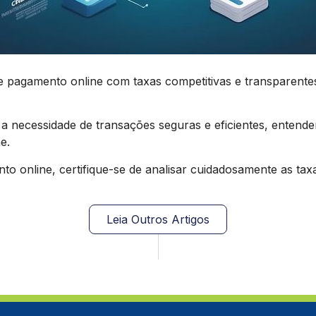
gamento online com taxas competitivas e transparentes, 
a necessidade de transações seguras e eficientes, entend
e.
to online, certifique-se de analisar cuidadosamente as ta
Leia Outros Artigos