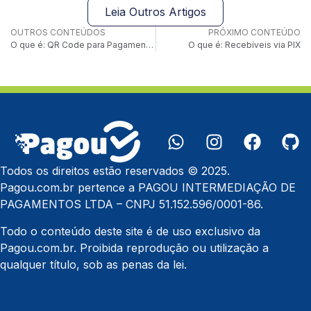
Leia Outros Artigos
OUTROS CONTEÚDOS
PRÓXIMO CONTEÚDO
O que é: QR Code para Pagamentos Recorrentes
O que é: Recebíveis via PIX
Todos os direitos estão reservados © 2025.
Pagou.com.br pertence a PAGOU INTERMEDIAÇÃO DE
PAGAMENTOS LTDA – CNPJ 51.152.596/0001-86.
Todo o conteúdo deste site é de uso exclusivo da
Pagou.com.br. Proibida reprodução ou utilização a
qualquer título, sob as penas da lei.