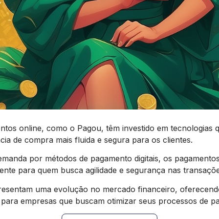
os online, como o Pagou, têm investido em tecnologias q
ia de compra mais fluida e segura para os clientes.
emanda por métodos de pagamento digitais, os pagamentos
iente para quem busca agilidade e segurança nas transaçõe
esentam uma evolução no mercado financeiro, oferecend
o para empresas que buscam otimizar seus processos de p