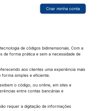
Criar minha conta
tecnologia de códigos bidimensionais. Com a
 de forma prática e sem a necessidade de
erecendo aos clientes uma experiência mais
forma simples e eficiente.
xibem o código, ou online, em sites e
erências entre contas bancárias e
não requer a digitação de informações