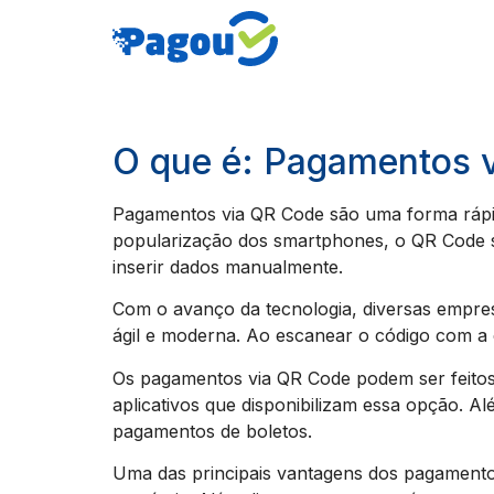
O que é: Pagamentos 
Pagamentos via QR Code são uma forma rápida 
popularização dos smartphones, o QR Code s
inserir dados manualmente.
Com o avanço da tecnologia, diversas empr
ágil e moderna. Ao escanear o código com a c
Os pagamentos via QR Code podem ser feitos 
aplicativos que disponibilizam essa opção. A
pagamentos de boletos.
Uma das principais vantagens dos pagamentos