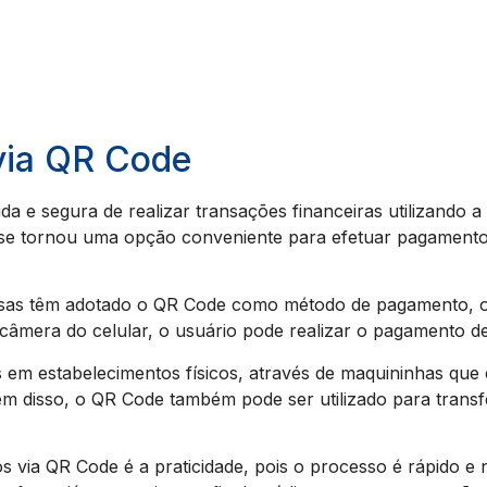
via QR Code
e segura de realizar transações financeiras utilizando a 
e tornou uma opção conveniente para efetuar pagamentos
esas têm adotado o QR Code como método de pagamento, of
âmera do celular, o usuário pode realizar o pagamento de 
em estabelecimentos físicos, através de maquininhas que e
lém disso, o QR Code também pode ser utilizado para transf
 via QR Code é a praticidade, pois o processo é rápido e 