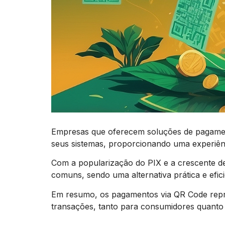
Empresas que oferecem soluções de pagament
seus sistemas, proporcionando uma experiênc
Com a popularização do PIX e a crescente d
comuns, sendo uma alternativa prática e efic
Em resumo, os pagamentos via QR Code repr
transações, tanto para consumidores quant