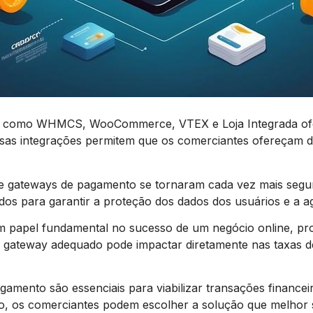
s como WHMCS, WooCommerce, VTEX e Loja Integrada ofe
 Essas integrações permitem que os comerciantes ofereçam
e gateways de pagamento se tornaram cada vez mais segura
os para garantir a proteção dos dados dos usuários e a ag
papel fundamental no sucesso de um negócio online, pr
do gateway adequado pode impactar diretamente nas taxas 
mento são essenciais para viabilizar transações financeir
do, os comerciantes podem escolher a solução que melhor 