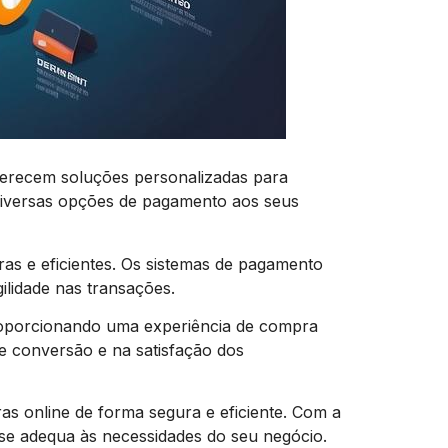
recem soluções personalizadas para
 diversas opções de pagamento aos seus
s e eficientes. Os sistemas de pagamento
ilidade nas transações.
oporcionando uma experiência de compra
de conversão e na satisfação dos
as online de forma segura e eficiente. Com a
se adequa às necessidades do seu negócio.