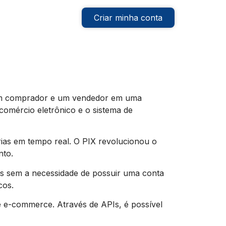
Criar minha conta
 um comprador e um vendedor em uma
comércio eletrônico e o sistema de
rias em tempo real. O PIX revolucionou o
nto.
s sem a necessidade de possuir uma conta
cos.
 e-commerce. Através de APIs, é possível