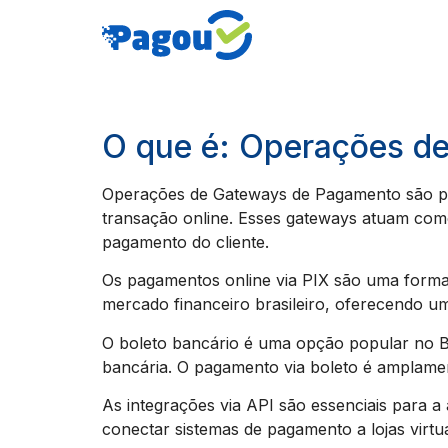
O que é: Operações d
Operações de Gateways de Pagamento são p
transação online. Esses gateways atuam como 
pagamento do cliente.
Os pagamentos online via PIX são uma forma 
mercado financeiro brasileiro, oferecendo um
O boleto bancário é uma opção popular no B
bancária. O pagamento via boleto é amplamen
As integrações via API são essenciais para
conectar sistemas de pagamento a lojas virtuai