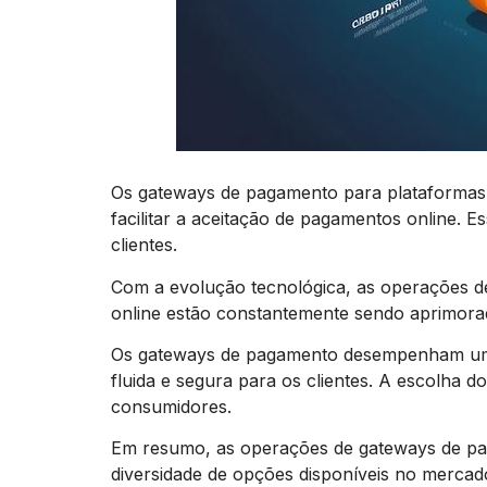
Os gateways de pagamento para plataforma
facilitar a aceitação de pagamentos online.
clientes.
Com a evolução tecnológica, as operações d
online estão constantemente sendo aprimorad
Os gateways de pagamento desempenham um 
fluida e segura para os clientes. A escolha 
consumidores.
Em resumo, as operações de gateways de paga
diversidade de opções disponíveis no merca