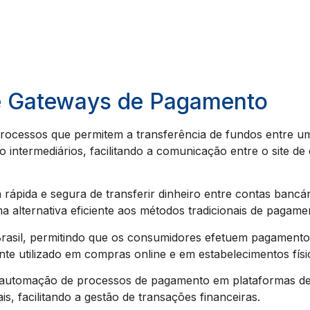
e Gateways de Pagamento
rocessos que permitem a transferência de fundos entre
intermediários, facilitando a comunicação entre o site de 
rápida e segura de transferir dinheiro entre contas bancá
a alternativa eficiente aos métodos tradicionais de pagame
rasil, permitindo que os consumidores efetuem pagamento
te utilizado em compras online e em estabelecimentos físi
 a automação de processos de pagamento em plataformas de
s, facilitando a gestão de transações financeiras.