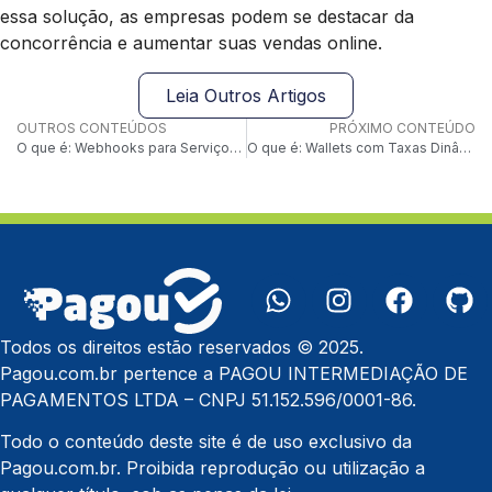
essa solução, as empresas podem se destacar da
concorrência e aumentar suas vendas online.
Leia Outros Artigos
OUTROS CONTEÚDOS
PRÓXIMO CONTEÚDO
O que é: Webhooks para Serviços de Débito Automático
O que é: Wallets com Taxas Dinâmicas
Todos os direitos estão reservados © 2025.
Pagou.com.br pertence a PAGOU INTERMEDIAÇÃO DE
PAGAMENTOS LTDA – CNPJ 51.152.596/0001-86.
Todo o conteúdo deste site é de uso exclusivo da
Pagou.com.br. Proibida reprodução ou utilização a