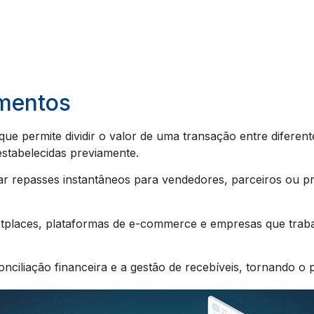
amentos
e permite dividir o valor de uma transação entre diferentes
stabelecidas previamente.
ar repasses instantâneos para vendedores, parceiros ou pr
ketplaces, plataformas de e-commerce e empresas que tra
conciliação financeira e a gestão de recebíveis, tornando o 