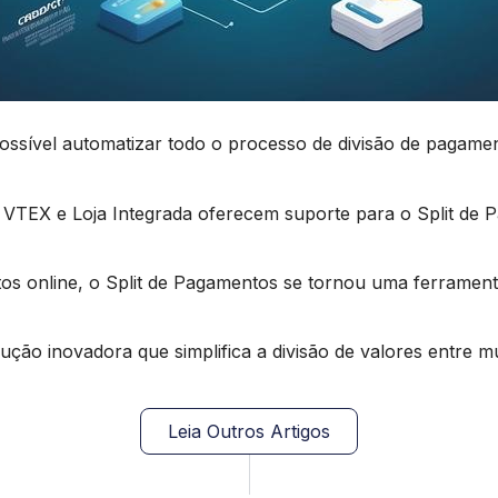
ssível automatizar todo o processo de divisão de pagament
 e Loja Integrada oferecem suporte para o Split de Pag
s online, o Split de Pagamentos se tornou uma ferramen
ão inovadora que simplifica a divisão de valores entre mú
Leia Outros Artigos