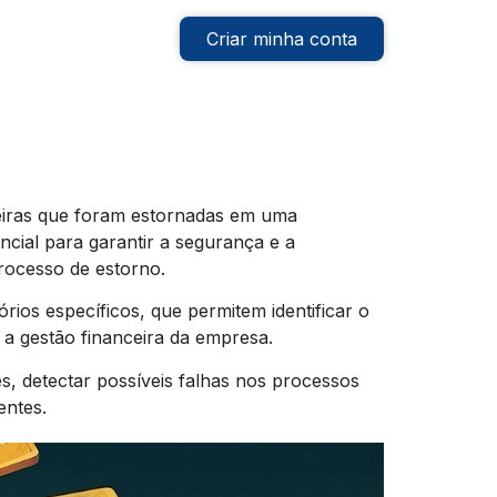
Criar minha conta
eiras que foram estornadas em uma
cial para garantir a segurança e a
rocesso de estorno.
rios específicos, que permitem identificar o
 a gestão financeira da empresa.
, detectar possíveis falhas nos processos
entes.