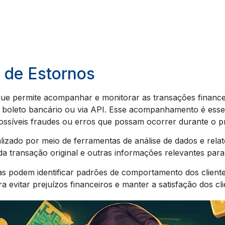
 de Estornos
ue permite acompanhar e monitorar as transações financ
boleto bancário ou via API. Esse acompanhamento é essen
possíveis fraudes ou erros que possam ocorrer durante o p
izado por meio de ferramentas de análise de dados e relató
 da transação original e outras informações relevantes para
 podem identificar padrões de comportamento dos clientes
evitar prejuízos financeiros e manter a satisfação dos cli