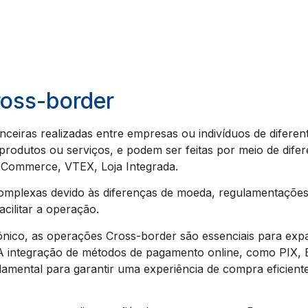
ross-border
ceiras realizadas entre empresas ou indivíduos de difere
produtos ou serviços, e podem ser feitas por meio de dif
Commerce, VTEX, Loja Integrada.
omplexas devido às diferenças de moeda, regulamentações f
acilitar a operação.
nico, as operações Cross-border são essenciais para exp
. A integração de métodos de pagamento online, como PIX,
ental para garantir uma experiência de compra eficiente 