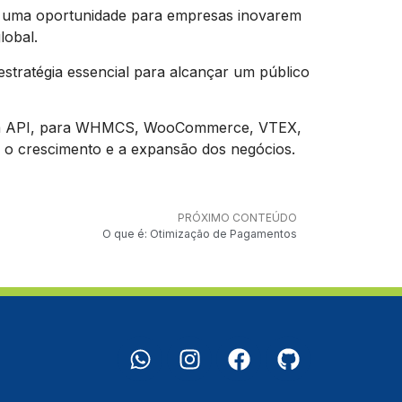
m uma oportunidade para empresas inovarem
lobal.
stratégia essencial para alcançar um público
, via API, para WHMCS, WooCommerce, VTEX,
 o crescimento e a expansão dos negócios.
PRÓXIMO CONTEÚDO
O que é: Otimização de Pagamentos