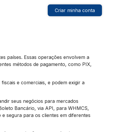
Criar minha conta
ntes países. Essas operações envolvem a
erentes métodos de pagamento, como PIX,
iscais e comerciais, e podem exigir a
andir seus negócios para mercados
 Boleto Bancário, via API, para WHMCS,
e segura para os clientes em diferentes