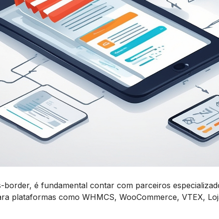
s-border, é fundamental contar com parceiros especializ
para plataformas como WHMCS, WooCommerce, VTEX, Loja I