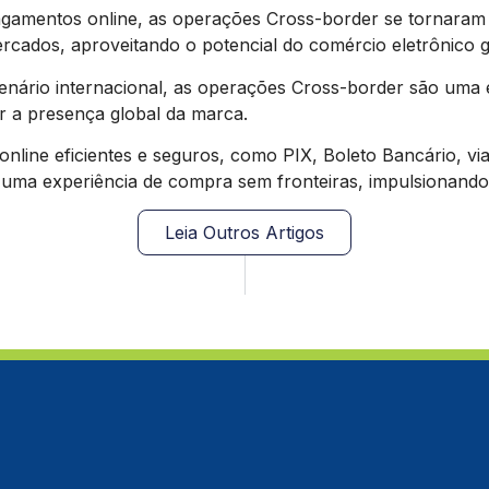
gamentos online, as operações Cross-border se tornara
ados, aproveitando o potencial do comércio eletrônico g
ário internacional, as operações Cross-border são uma e
er a presença global da marca.
online eficientes e seguros, como PIX, Boleto Bancário
 uma experiência de compra sem fronteiras, impulsionando
Leia Outros Artigos