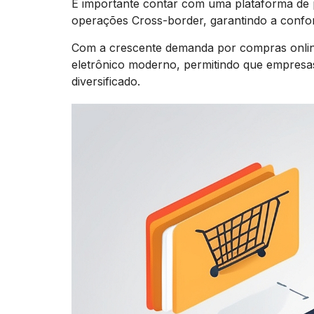
É importante contar com uma plataforma de 
operações Cross-border, garantindo a confo
Com a crescente demanda por compras online
eletrônico moderno, permitindo que empres
diversificado.