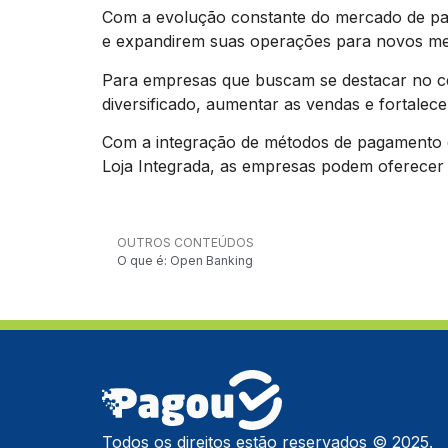
Com a evolução constante do mercado de pa
e expandirem suas operações para novos merc
Para empresas que buscam se destacar no cen
diversificado, aumentar as vendas e fortalec
Com a integração de métodos de pagamento 
Loja Integrada, as empresas podem oferecer
OUTROS CONTEÚDOS
O que é: Open Banking
Todos os direitos estão reservados © 2025.