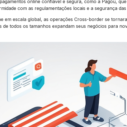
pagamentos online confiável e segura, como a Pagou, que
rmidade com as regulamentações locais e a segurança das
 em escala global, as operações Cross-border se tornar
as de todos os tamanhos expandam seus negócios para no