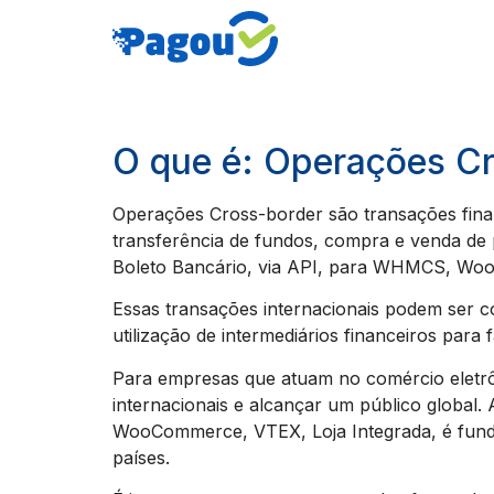
O que é: Operações C
Operações Cross-border são transações finan
transferência de fundos, compra e venda de 
Boleto Bancário, via API, para WHMCS, Woo
Essas transações internacionais podem ser c
utilização de intermediários financeiros para f
Para empresas que atuam no comércio eletrô
internacionais e alcançar um público global
WooCommerce, VTEX, Loja Integrada, é fundam
países.