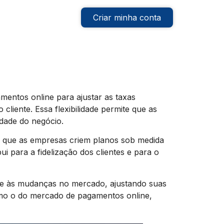
Criar minha conta
entos online para ajustar as taxas
liente. Essa flexibilidade permite que as
dade do negócio.
e que as empresas criem planos sob medida
ui para a fidelização dos clientes e para o
e às mudanças no mercado, ajustando suas
como o do mercado de pagamentos online,