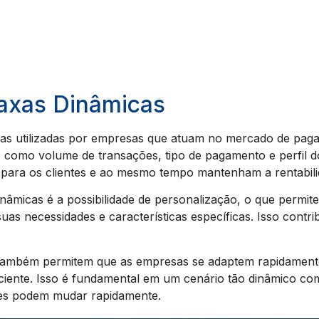
Taxas Dinâmicas
as utilizadas por empresas que atuam no mercado de pagam
 como volume de transações, tipo de pagamento e perfil do c
 para os clientes e ao mesmo tempo mantenham a rentabili
âmicas é a possibilidade de personalização, o que permit
as necessidades e características específicas. Isso contrib
 também permitem que as empresas se adaptem rapidament
eficiente. Isso é fundamental em um cenário tão dinâmico 
tes podem mudar rapidamente.