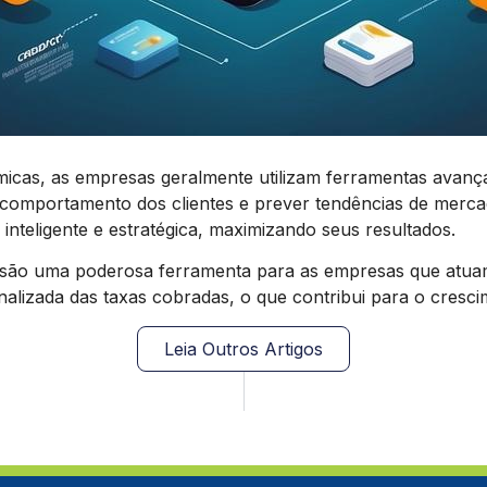
cas, as empresas geralmente utilizam ferramentas avançad
 de comportamento dos clientes e prever tendências de mer
nteligente e estratégica, maximizando seus resultados.
são uma poderosa ferramenta para as empresas que atua
nalizada das taxas cobradas, o que contribui para o cresci
Leia Outros Artigos