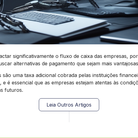
tar significativamente o fluxo de caixa das empresas, por
buscar alternativas de pagamento que sejam mais vantajosas
são uma taxa adicional cobrada pelas instituições finance
s, e é essencial que as empresas estejam atentas às condi
s futuros.
Leia Outros Artigos