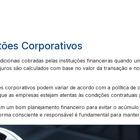
tões Corporativos
icionais cobradas pelas instituições financeiras quando um
 juros são calculados com base no valor da transação e n
es corporativos podem variar de acordo com a política de 
que as empresas estejam atentas às condições contratuais 
am um bom planejamento financeiro para evitar o acúmulo 
 forma consciente e responsável é fundamental para manter