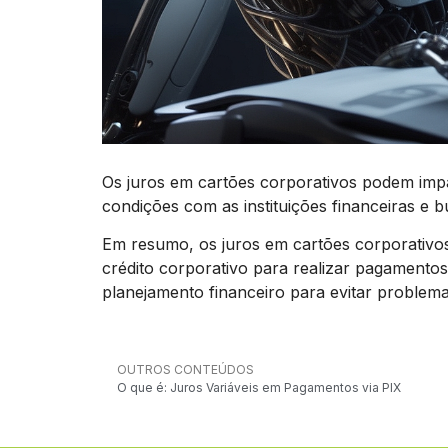
Os juros em cartões corporativos podem impac
condições com as instituições financeiras e 
Em resumo, os juros em cartões corporativos 
crédito corporativo para realizar pagamento
planejamento financeiro para evitar problema
OUTROS CONTEÚDOS
O que é: Juros Variáveis em Pagamentos via PIX