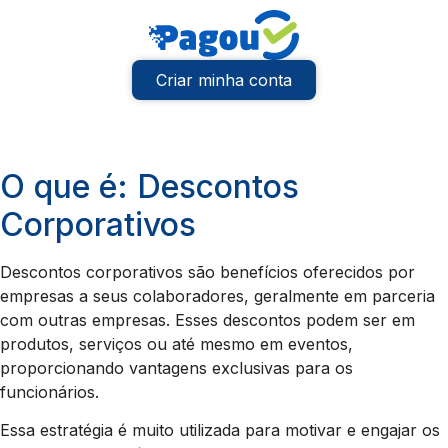
Criar minha conta
O que é: Descontos
Corporativos
Descontos corporativos são benefícios oferecidos por
empresas a seus colaboradores, geralmente em parceria
com outras empresas. Esses descontos podem ser em
produtos, serviços ou até mesmo em eventos,
proporcionando vantagens exclusivas para os
funcionários.
Essa estratégia é muito utilizada para motivar e engajar os