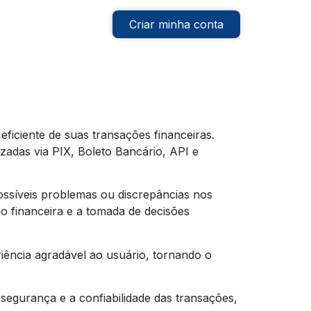
Criar minha conta
iciente de suas transações financeiras.
zadas via PIX, Boleto Bancário, API e
ossíveis problemas ou discrepâncias nos
ão financeira e a tomada de decisões
iência agradável ao usuário, tornando o
segurança e a confiabilidade das transações,