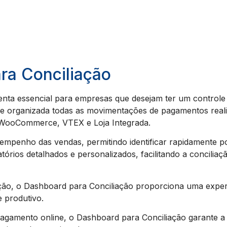
ra Conciliação
ta essencial para empresas que desejam ter um controle ef
a e organizada todas as movimentações de pagamentos reali
WooCommerce, VTEX e Loja Integrada.
mpenho das vendas, permitindo identificar rapidamente p
tórios detalhados e personalizados, facilitando a conciliaç
gação, o Dashboard para Conciliação proporciona uma exper
e produtivo.
pagamento online, o Dashboard para Conciliação garante a 