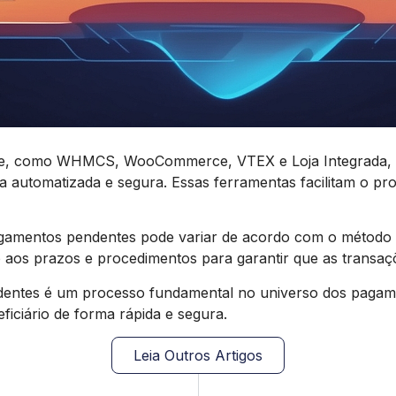
ne, como WHMCS, WooCommerce, VTEX e Loja Integrada, é
a automatizada e segura. Essas ferramentas facilitam o 
 pagamentos pendentes pode variar de acordo com o método
nto aos prazos e procedimentos para garantir que as trans
entes é um processo fundamental no universo dos pagamen
ficiário de forma rápida e segura.
Leia Outros Artigos