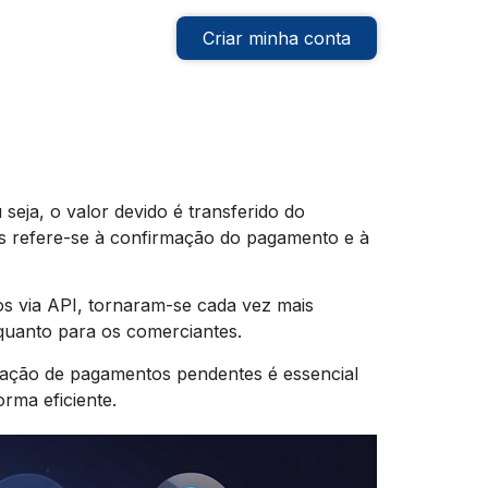
Criar minha conta
seja, o valor devido é transferido do
es refere-se à confirmação do pagamento e à
s via API, tornaram-se cada vez mais
quanto para os comerciantes.
idação de pagamentos pendentes é essencial
rma eficiente.