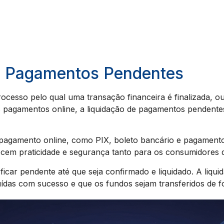
de Pagamentos Pendentes
cesso pelo qual uma transação financeira é finalizada, ou 
s pagamentos online, a liquidação de pagamentos pendent
pagamento online, como PIX, boleto bancário e pagamento
cem praticidade e segurança tanto para os consumidores 
icar pendente até que seja confirmado e liquidado. A liqu
ídas com sucesso e que os fundos sejam transferidos de fo