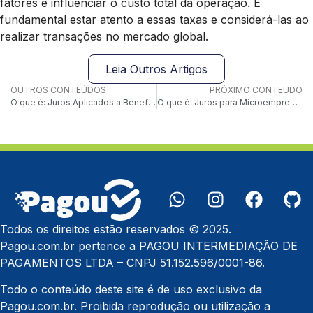
fatores e influenciar o custo total da operação. É
fundamental estar atento a essas taxas e considerá-las ao
realizar transações no mercado global.
Leia Outros Artigos
OUTROS CONTEÚDOS
PRÓXIMO CONTEÚDO
O que é: Juros Aplicados a Benefícios Bancários
O que é: Juros para Microempreendedores
Todos os direitos estão reservados © 2025.
Pagou.com.br pertence a PAGOU INTERMEDIAÇÃO DE
PAGAMENTOS LTDA – CNPJ 51.152.596/0001-86.
Todo o conteúdo deste site é de uso exclusivo da
Pagou.com.br. Proibida reprodução ou utilização a