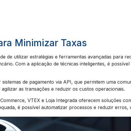
para Minimizar Taxas
ade de utilizar estratégias e ferramentas avançadas para re
ário. Com a aplicação de técnicas inteligentes, é possível
 sistemas de pagamento via API, que permitem uma comunica
l agilizar as transações e reduzir os custos operacionais.
ommerce, VTEX e Loja Integrada oferecem soluções comp
equada, é possível automatizar processos e reduzir erros, 