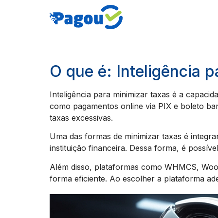
O que é: Inteligência 
Inteligência para minimizar taxas é a capacid
como pagamentos online via PIX e boleto banc
taxas excessivas.
Uma das formas de minimizar taxas é integrar
instituição financeira. Dessa forma, é possíve
Além disso, plataformas como WHMCS, WooC
forma eficiente. Ao escolher a plataforma ad