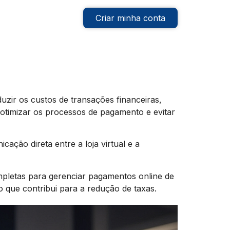
Criar minha conta
duzir os custos de transações financeiras,
 otimizar os processos de pagamento e evitar
ção direta entre a loja virtual e a
letas para gerenciar pagamentos online de
o que contribui para a redução de taxas.