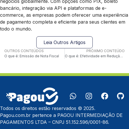
negócios globalmente. Com opções como PIX, boleto
bancário, integração via API e plataformas de e-
commerce, as empresas podem oferecer uma experiência
de pagamento completa e eficiente para seus clientes em
todo o mundo.
Leia Outros Artigos
OUTROS CONTEÚDOS
PRÓXIMO CONTEÚDO
O que é: Emissão de Nota Fiscal
O que é: Efetividade em Redução de Taxas
Todos os direitos estão reservados © 2025.
Pagou.com.br pertence a PAGOU INTERMEDIAÇÃO DE
PAGAMENTOS LTDA – CNPJ 51.152.596/0001-86.