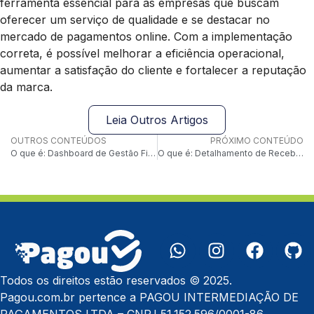
ferramenta essencial para as empresas que buscam
oferecer um serviço de qualidade e se destacar no
mercado de pagamentos online. Com a implementação
correta, é possível melhorar a eficiência operacional,
aumentar a satisfação do cliente e fortalecer a reputação
da marca.
Leia Outros Artigos
OUTROS CONTEÚDOS
PRÓXIMO CONTEÚDO
O que é: Dashboard de Gestão Financeira
O que é: Detalhamento de Recebimentos
Todos os direitos estão reservados © 2025.
Pagou.com.br pertence a PAGOU INTERMEDIAÇÃO DE
PAGAMENTOS LTDA – CNPJ 51.152.596/0001-86.