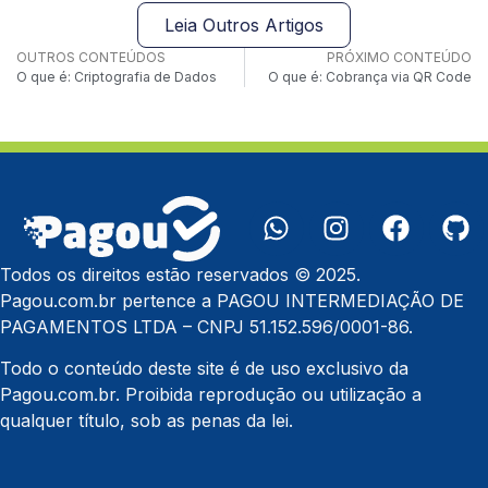
Leia Outros Artigos
OUTROS CONTEÚDOS
PRÓXIMO CONTEÚDO
O que é: Criptografia de Dados
O que é: Cobrança via QR Code
Todos os direitos estão reservados © 2025.
Pagou.com.br pertence a PAGOU INTERMEDIAÇÃO DE
PAGAMENTOS LTDA – CNPJ 51.152.596/0001-86.
Todo o conteúdo deste site é de uso exclusivo da
Pagou.com.br. Proibida reprodução ou utilização a
qualquer título, sob as penas da lei.