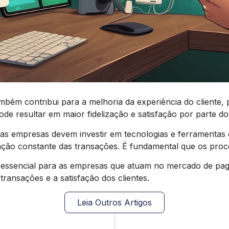
ém contribui para a melhoria da experiência do cliente, 
pode resultar em maior fidelização e satisfação por parte 
s empresas devem investir em tecnologias e ferramentas 
ação constante das transações. É fundamental que os proce
ssencial para as empresas que atuam no mercado de paga
ransações e a satisfação dos clientes.
Leia Outros Artigos