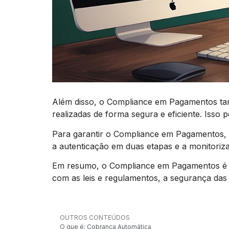
Além disso, o Compliance em Pagamentos tamb
realizadas de forma segura e eficiente. Isso 
Para garantir o Compliance em Pagamentos, a
a autenticação em duas etapas e a monitoriz
Em resumo, o Compliance em Pagamentos é e
com as leis e regulamentos, a segurança das t
OUTROS CONTEÚDOS
O que é: Cobrança Automática