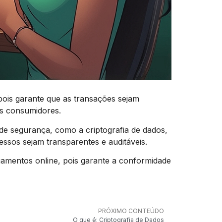
pois garante que as transações sejam
dos consumidores.
de segurança, como a criptografia de dados,
ssos sejam transparentes e auditáveis.
mentos online, pois garante a conformidade
PRÓXIMO CONTEÚDO
O que é: Criptografia de Dados