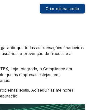
Criar minha conta
arantir que todas as transações financeiras
s usuários, a prevenção de fraudes e a
TEX, Loja Integrada, o Compliance em
ante que as empresas estejam em
ários.
oblemas legais. Ao seguir as melhores
reputação.