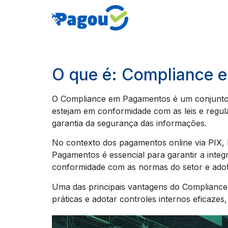
O que é: Compliance 
O Compliance em Pagamentos é um conjunto d
estejam em conformidade com as leis e regula
garantia da segurança das informações.
No contexto dos pagamentos online via PIX
Pagamentos é essencial para garantir a integ
conformidade com as normas do setor e adot
Uma das principais vantagens do Compliance
práticas e adotar controles internos eficaze