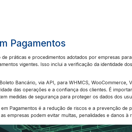
em Pagamentos
e práticas e procedimentos adotados por empresas para g
mentos vigentes. Isso inclui a verificação da identidade do
, Boleto Bancário, via API, para WHMCS, WooCommerce, V
ridade das operações e a confiança dos clientes. É import
em medidas de segurança para proteger os dados dos usu
 em Pagamentos é a redução de riscos e a prevenção de pr
s, as empresas podem evitar multas, penalidades e danos à 