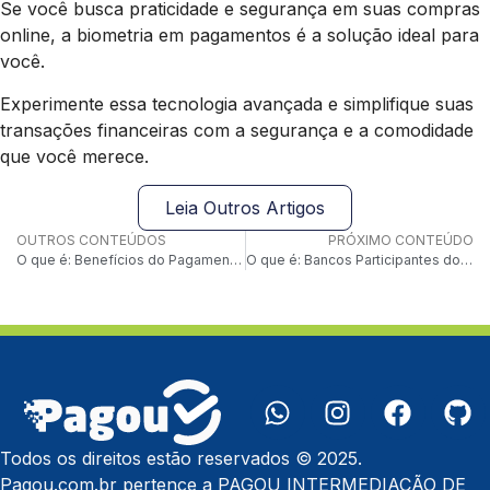
Se você busca praticidade e segurança em suas compras
online, a biometria em pagamentos é a solução ideal para
você.
Experimente essa tecnologia avançada e simplifique suas
transações financeiras com a segurança e a comodidade
que você merece.
Leia Outros Artigos
OUTROS CONTEÚDOS
PRÓXIMO CONTEÚDO
O que é: Benefícios do Pagamento Instantâneo
O que é: Bancos Participantes do PIX
Todos os direitos estão reservados © 2025.
Pagou.com.br pertence a PAGOU INTERMEDIAÇÃO DE