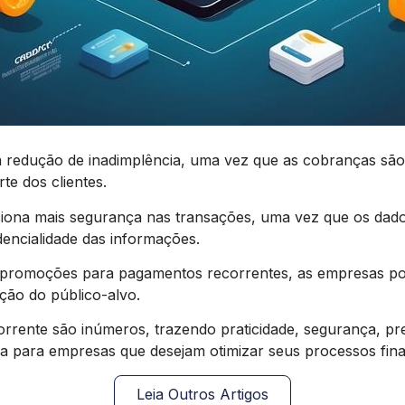
 redução de inadimplência, uma vez que as cobranças são 
te dos clientes.
iona mais segurança nas transações, uma vez que os dado
dencialidade das informações.
e promoções para pagamentos recorrentes, as empresas pod
ação do público-alvo.
ente são inúmeros, trazendo praticidade, segurança, previs
ia para empresas que desejam otimizar seus processos finan
Leia Outros Artigos