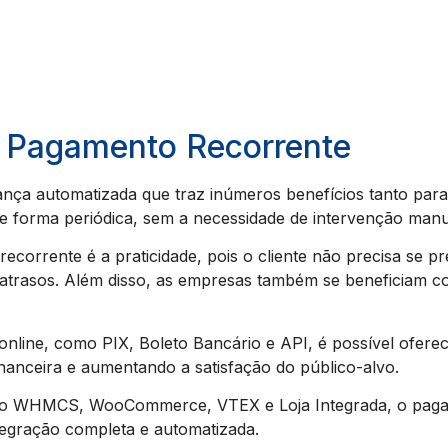
e Pagamento Recorrente
ça automatizada que traz inúmeros benefícios tanto para
de forma periódica, sem a necessidade de intervenção manu
ecorrente é a praticidade, pois o cliente não precisa se 
trasos. Além disso, as empresas também se beneficiam com a
line, como PIX, Boleto Bancário e API, é possível oferece
inanceira e aumentando a satisfação do público-alvo.
mo WHMCS, WooCommerce, VTEX e Loja Integrada, o pagam
ntegração completa e automatizada.