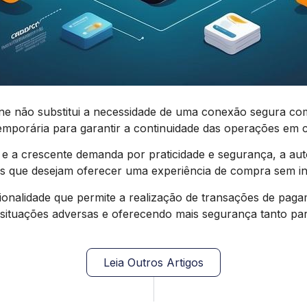
line não substitui a necessidade de uma conexão segura co
emporária para garantir a continuidade das operações em 
 a crescente demanda por praticidade e segurança, a aut
is que desejam oferecer uma experiência de compra sem in
cionalidade que permite a realização de transações de pa
 situações adversas e oferecendo mais segurança tanto pa
Leia Outros Artigos