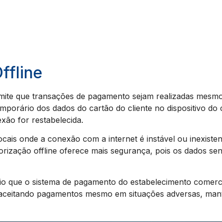
ffline
rmite que transações de pagamento sejam realizadas mesm
mporário dos dados do cartão do cliente no dispositivo do
ão for restabelecida.
locais onde a conexão com a internet é instável ou inexist
orização offline oferece mais segurança, pois os dados s
sário que o sistema de pagamento do estabelecimento comerc
aceitando pagamentos mesmo em situações adversas, manten