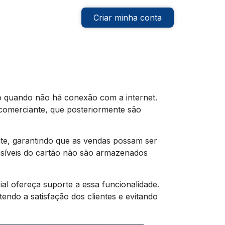
Criar minha conta
o quando não há conexão com a internet.
 comerciante, que posteriormente são
ente, garantindo que as vendas possam ser
ensíveis do cartão não são armazenados
ial ofereça suporte a essa funcionalidade.
do a satisfação dos clientes e evitando