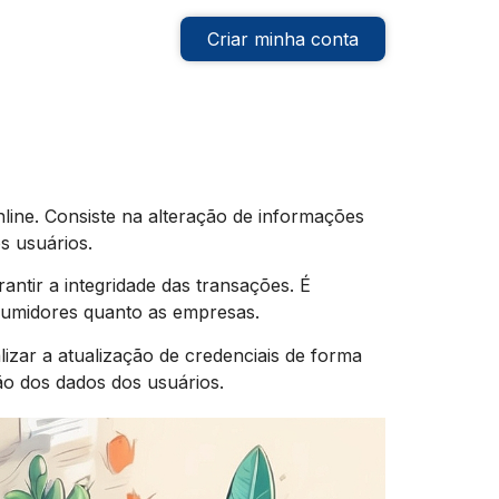
Criar minha conta
line. Consiste na alteração de informações
s usuários.
antir a integridade das transações. É
sumidores quanto as empresas.
izar a atualização de credenciais de forma
ão dos dados dos usuários.