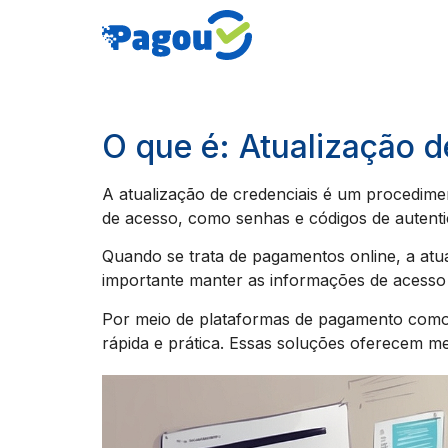
O que é: Atualização d
A atualização de credenciais é um procedime
de acesso, como senhas e códigos de autenti
Quando se trata de pagamentos online, a atual
importante manter as informações de acesso
Por meio de plataformas de pagamento como PI
rápida e prática. Essas soluções oferecem m