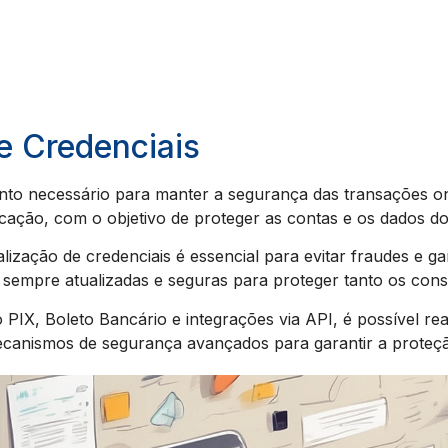
e Credenciais
nto necessário para manter a segurança das transações on
cação, com o objetivo de proteger as contas e os dados do
ização de credenciais é essencial para evitar fraudes e gar
 sempre atualizadas e seguras para proteger tanto os con
X, Boleto Bancário e integrações via API, é possível real
ecanismos de segurança avançados para garantir a proteç